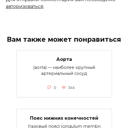
авторизоваться
.
Вам также может понравиться
Аорта
(aorta) — наиболее крупный
артериальный сосуд
0
344
Пояс нижних конечностей
(тазовый пояс) (cingulum membri