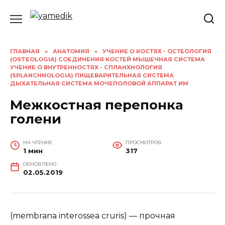
Перейти
к
содержанию
ГЛАВНАЯ
»
АНАТОМИЯ
»
УЧЕНИЕ О КОСТЯХ - ОСТЕОЛОГИЯ
(OSTEOLOGIA) СОЕДИНЕНИЯ КОСТЕЙ МЫШЕЧНАЯ СИСТЕМА
УЧЕНИЕ О ВНУТРЕННОСТЯХ - СПЛАНХНОЛОГИЯ
(SPLANCHNOLOGIA) ПИЩЕВАРИТЕЛЬНАЯ СИСТЕМА
ДЫХАТЕЛЬНАЯ СИСТЕМА МОЧЕПОЛОВОЙ АППАРАТ ИМ
Межкостная перепонка
голени
НА ЧТЕНИЕ
ПРОСМОТРОВ
1 мин
317
ОБНОВЛЕНО
02.05.2019
(membrana interossea cruris) — прочная