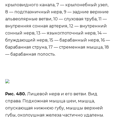
крыловидного канала, 7 — крылонебный узел,
8 — подглазничный нерв, 9 — задние верхние
альвеолярные ветви, 10 — слуховая труба, 11 —
внутренняя сонная артерия, 12 — внутренний
сонный нерв, 13 — языкоглоточный нерв, 14 —
блуждающий нерв, 15 — барабанный нерв, 16 —
барабанная струна, 17 — стременная мышца, 18
— барабанная полость.
Рис. 480.
Лицевой нерв и его ветви. Вид
справа. Подкожная мышца шеи, мышца,
опускающая нижнюю губу, мышцы верхней
губы, околоушная железа частично удалены.