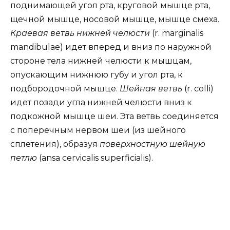
поднимающей угол рта, круговой мышце рта,
щечной мышце, носовой мышце, мышце смеха.
Краевая ветвь нижней челюсти
(r. marginalis
mandibulae) идет вперед и вниз по наружной
стороне тела нижней челюсти к мышцам,
опускающим нижнюю губу и угол рта, к
подбородочной мышце.
Шейная ветвь
(r. colli)
идет позади угла нижней челюсти вниз к
подкожной мышце шеи. Эта ветвь соединяется
с поперечным нервом шеи (из шейного
сплетения), образуя
поверхностную шейную
петлю
(ansa cervicalis superficialis).