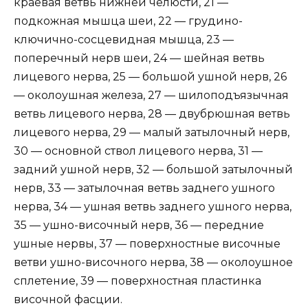
краевая ветвь нижней челюсти, 21 —
подкожная мышца шеи, 22 — грудино-
ключично-сосцевидная мышца, 23 —
поперечный нерв шеи, 24 — шейная ветвь
лицевого нерва, 25 — большой ушной нерв, 26
— околоушная железа, 27 — шилоподъязычная
ветвь лицевого нерва, 28 — двубрюшная ветвь
лицевого нерва, 29 — малый затылочный нерв,
30 — основной ствол лицевого нерва, 31 —
задний ушной нерв, 32 — большой затылочный
нерв, 33 — затылочная ветвь заднего ушного
нерва, 34 — ушная ветвь заднего ушного нерва,
35 — ушно-височный нерв, 36 — передние
ушные нервы, 37 — поверхностные височные
ветви ушно-височного нерва, 38 — околоушное
сплетение, 39 — поверхностная пластинка
височной фасции.