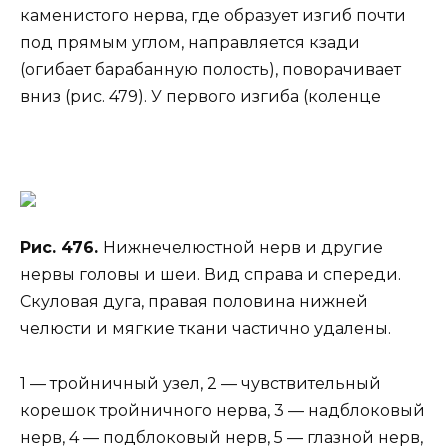
каменистого нерва, где образует изгиб почти
под прямым углом, направляется кзади
(огибает барабанную полость), поворачивает
вниз (рис. 479). У первого изгиба (коленце
Рис. 476.
Нижнечелюстной нерв и другие
нервы головы и шеи. Вид справа и спереди.
Скуловая дуга, правая половина нижней
челюсти и мягкие ткани частично удалены.
1 — тройничный узел, 2 — чувствительный
корешок тройничного нерва, 3 — надблоковый
нерв, 4 — подблоковый нерв, 5 — глазной нерв,