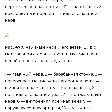
30 — ушно-височный нерв, 31 —
верхнечелюстная артерия, 32 — латеральный
крыловидный нерв, 33 — нижнечелюстной
нерв.
Рис. 477.
Язычный нерв и его ветви. Вид с
медиальной стороны. Кости и мягкие ткани
левой стороны головы удалены.
1 — язычный нерв, 2 — барабанная струна, 3 —
поверхностные височные артерия и вены, 4 —
шилоязычная мышца, 5 — узловая ветвь, 6 —
поднижнечелюстной узел, 7 — подъязычный
нерв, 8 — внутренняя яремная вена, 9 —
наружная сонная артерия, 10 — язычные