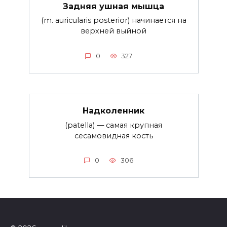
Задняя ушная мышца
(m. auricularis posterior) начинается на
верхней выйной
0
327
Надколенник
(patella) — самая крупная
сесамовидная кость
0
306