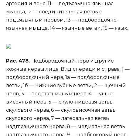
артерия и вена, 11 — подъязычно-язычная
мышца, 12 — соединительная ветвь с
подъязычным нервом, 13 — подбородочно-
язычная мышца, 14 — язычные ветви, 15 — язык.
Рис. 478.
Подбородочный нерв и другие
кожные нервы лица. Вид спереди и справа. 1 —
подбородочный нерв, 1а — подбородочные
ветви, 1б — нижние зубные ветви, 2 — щечный
нерв, 3 — подглазничный нерв, 4 — ушно-
височный нерв, 5 — скуло-лицевая ветвь
скулового нерва, 6 — скуловисочная ветвь
скулового нерва, 7 — латеральная ветвь
надглазничного нерва, 8 — медиальная ветвь
надглазничного нерва, 9 — надблоковый нерв,