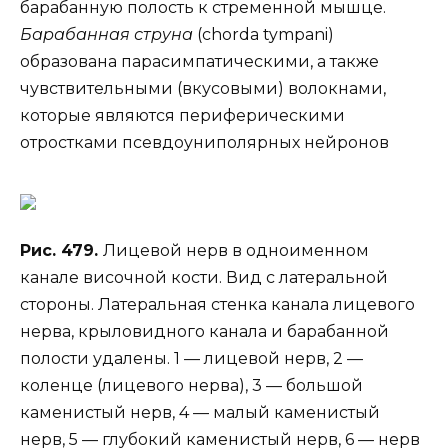
барабанную полость к стременной мышце.
Барабанная струна
(chorda tympani)
образована парасимпатическими, а также
чувствительными (вкусовыми) волокнами,
которые являются периферическими
отростками псевдоуниполярных нейронов
Рис. 479.
Лицевой нерв в одноименном
канале височной кости. Вид с латеральной
стороны. Латеральная стенка канала лицевого
нерва, крыловидного канала и барабанной
полости удалены. 1 — лицевой нерв, 2 —
коленце (лицевого нерва), 3 — большой
каменистый нерв, 4 — малый каменистый
нерв, 5 — глубокий каменистый нерв, 6 — нерв