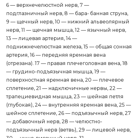
6 — верхнечелюстной нерв, 7 —
подглазничный нерв, 8 — бара- банная струна,
9 — щечный нерв, 10 — нижний альвеолярный
нерв, 11 — щечная мышца, 12 — язычный нерв,
13 — лицевая артерия, 14 —
поднижнечелюстная железа, 15 — общая сонная
артерия, 16 — передняя яремная вена
(отрезана). 17 — правая плечеголовная вена, 18
— грудино-подъязычная мышца, 19 —
поверхностная яремная вена, 20 — плечевое
сплетение, 21 — надключичные нервы, 22 —
трапециевидная мышца, 23 — шейная петля
(глубокая), 24 — внутренняя яремная вена, 25 —
шейное сплетение, 26 — подъязычный нерв, 27
— добавочный нерв, 28 — челюстно-
подъязычный нерв (ветвь), 29 — лицевой нерв,