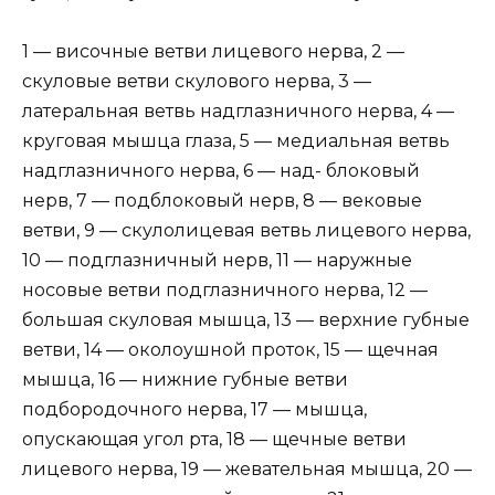
1 — височные ветви лицевого нерва, 2 —
скуловые ветви скулового нерва, 3 —
латеральная ветвь надглазничного нерва, 4 —
круговая мышца глаза, 5 — медиальная ветвь
надглазничного нерва, 6 — над- блоковый
нерв, 7 — подблоковый нерв, 8 — вековые
ветви, 9 — скулолицевая ветвь лицевого нерва,
10 — подглазничный нерв, 11 — наружные
носовые ветви подглазничного нерва, 12 —
большая скуловая мышца, 13 — верхние губные
ветви, 14 — околоушной проток, 15 — щечная
мышца, 16 — нижние губные ветви
подбородочного нерва, 17 — мышца,
опускающая угол рта, 18 — щечные ветви
лицевого нерва, 19 — жевательная мышца, 20 —