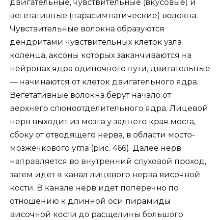
двигательные, чувствительные (вкусовые) и
вегетативные (парасимпатические) волокна.
Чувствительные волокна образуются
дендритами чувствительных клеток узла
коленца, аксоны которых заканчиваются на
нейронах ядра одиночного пути, двигательные
— начинаются от клеток двигательного ядра.
Вегетативные волокна берут начало от
верхнего слюноотделительного ядра. Лицевой
нерв выходит из мозга у заднего края моста,
сбоку от отводящего нерва, в области мосто-
мозжечкового угла (рис. 466). Далее нерв
направляется во внутренний слуховой проход,
затем идет в канал лицевого нерва височной
кости. В канале нерв идет поперечно по
отношению к длинной оси пирамиды
височной кости до расщелины большого