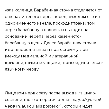
узла коленца. Барабанная струна отделяется от
ствола лицевого нерва перед выходом его из
одноименного канала, проходит транзитом
через барабанную полость и выходит на
основании черепа через каменисто-
барабанную щель. Далее барабанная струна
идет вперед и вниз и под острым углом
(между медиальной и латеральной
крыловидными мышцами) присоединя- ется к
язычному нерву.
Лицевой нерв сразу после выхода из шило-
сосцевидного отверстия отдает
задний ушной
нерв
(n. auricularis posterior), который идет