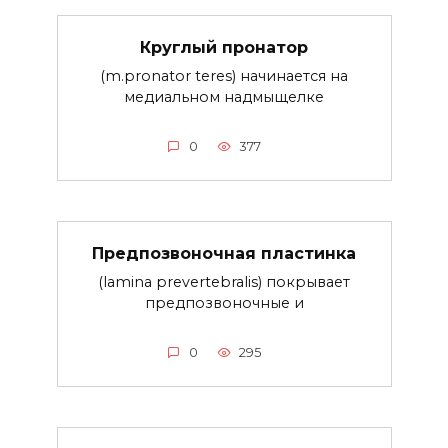
Круглый пронатор
(m.pronator teres) начинается на
медиальном надмыщелке
0
377
Предпозвоночная пластинка
(lamina prevertebralis) покрывает
предпозвоночные и
0
295