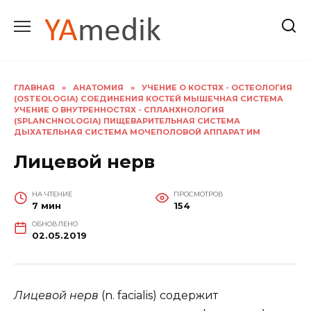
Перейти
к
содержанию
ГЛАВНАЯ
»
АНАТОМИЯ
»
УЧЕНИЕ О КОСТЯХ - ОСТЕОЛОГИЯ
(OSTEOLOGIA) СОЕДИНЕНИЯ КОСТЕЙ МЫШЕЧНАЯ СИСТЕМА
УЧЕНИЕ О ВНУТРЕННОСТЯХ - СПЛАНХНОЛОГИЯ
(SPLANCHNOLOGIA) ПИЩЕВАРИТЕЛЬНАЯ СИСТЕМА
ДЫХАТЕЛЬНАЯ СИСТЕМА МОЧЕПОЛОВОЙ АППАРАТ ИМ
Лицевой нерв
НА ЧТЕНИЕ
ПРОСМОТРОВ
7 мин
154
ОБНОВЛЕНО
02.05.2019
Лицевой нерв
(n. facialis) содержит