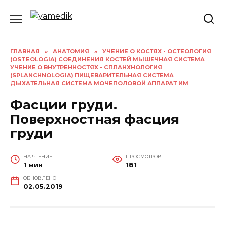
Перейти
к
содержанию
ГЛАВНАЯ
»
АНАТОМИЯ
»
УЧЕНИЕ О КОСТЯХ - ОСТЕОЛОГИЯ
(OSTEOLOGIA) СОЕДИНЕНИЯ КОСТЕЙ МЫШЕЧНАЯ СИСТЕМА
УЧЕНИЕ О ВНУТРЕННОСТЯХ - СПЛАНХНОЛОГИЯ
(SPLANCHNOLOGIA) ПИЩЕВАРИТЕЛЬНАЯ СИСТЕМА
ДЫХАТЕЛЬНАЯ СИСТЕМА МОЧЕПОЛОВОЙ АППАРАТ ИМ
Фасции груди.
Поверхностная фасция
груди
НА ЧТЕНИЕ
ПРОСМОТРОВ
1 мин
181
ОБНОВЛЕНО
02.05.2019