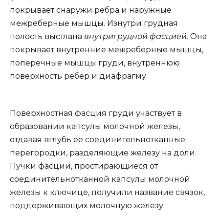
покрывает снаружи ребра и наружные
межреберные мышцы. Изнутри грудная
полость выстлана
внутригрудной фасцией.
Она
покрывает внутренние межреберные мышцы,
поперечные мышцы груди, внутреннюю
поверхность ребер и диафрагму.
Поверхностная фасция груди участвует в
образовании капсулы молочной железы,
отдавая вглубь ее соединительнотканные
перегородки, разделяющие железу на доли.
Пучки фасции, простирающиеся от
соединительнотканной капсулы молочной
железы к ключице, получили название связок,
поддерживающих молочную железу.