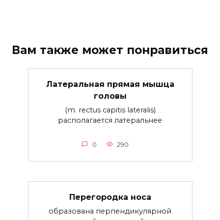
Вам также может понравиться
Латеральная прямая мышца
головы
(m. rectus cаpitis lateralis)
располагается латеральнее
0
290
Перегородка носа
образована перпендикулярной