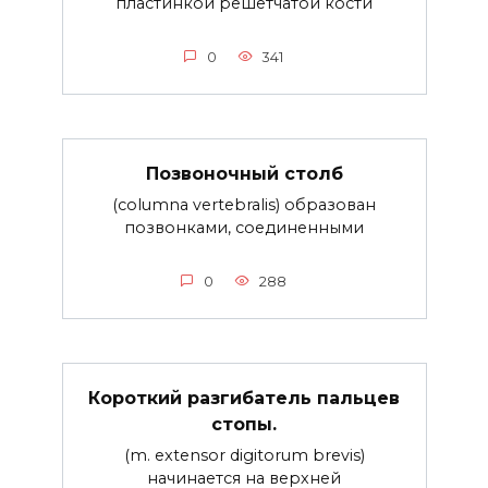
пластинкой решетчатой кости
0
341
Позвоночный столб
(columna vertebralis) образован
позвонками, соединенными
0
288
Короткий разгибатель пальцев
стопы.
(m. extensor digitorum brevis)
начинается на верхней