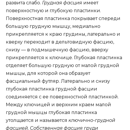
развита слабо.
Грудная фасция
имеет
поверхностную и глубокую пластинки.
Поверхностная пластинка покрывает спереди
большую грудную мышцу, медиально
прикрепляется к краю грудины, латерально и
кверху переходит в дельтовидную фасцию,
снизу — в подмышечную фасцию, вверху
прикрепляется к ключице. Глубокая пластинка
отделяет большую грудную от малой грудной
мышцы, для которой она образует
фасциальный футляр. Латерально и снизу
глубокая пластинка грудной фасции
соединяется с ее поверхностной пластинкой.
Между ключицей и верхним краем малой
грудной мышцы глубокая пластинка
утолщается и называется
ключично-грудной
фасцией. Собственная фасция груди