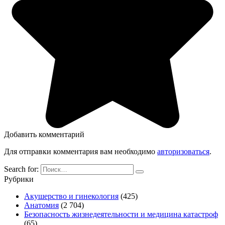
Добавить комментарий
Для отправки комментария вам необходимо
авторизоваться
.
Search for:
Рубрики
Акушерство и гинекология
(425)
Анатомия
(2 704)
Безопасность жизнедеятельности и медицина катастроф
(65)