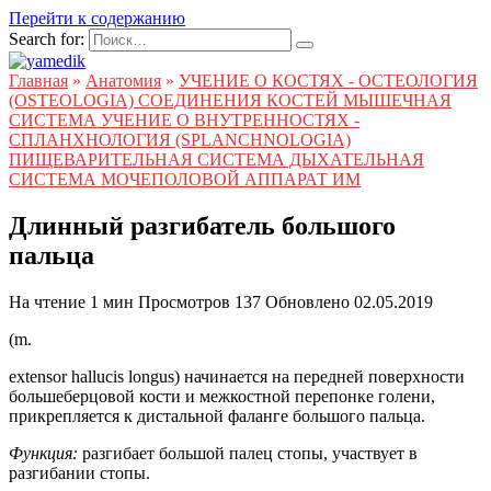
Перейти к содержанию
Search for:
Главная
»
Анатомия
»
УЧЕНИЕ О КОСТЯХ - ОСТЕОЛОГИЯ
(OSTEOLOGIA) СОЕДИНЕНИЯ КОСТЕЙ МЫШЕЧНАЯ
СИСТЕМА УЧЕНИЕ О ВНУТРЕННОСТЯХ -
СПЛАНХНОЛОГИЯ (SPLANCHNOLOGIA)
ПИЩЕВАРИТЕЛЬНАЯ СИСТЕМА ДЫХАТЕЛЬНАЯ
СИСТЕМА МОЧЕПОЛОВОЙ АППАРАТ ИМ
Длинный разгибатель большого
пальца
На чтение
1 мин
Просмотров
137
Обновлено
02.05.2019
(m.
extensor hallucis longus) начинается на передней поверхности
большеберцовой кости и межкостной перепонке голени,
прикрепляется к дистальной фаланге большого пальца.
Функция:
разгибает большой палец стопы, участвует в
разгибании стопы.