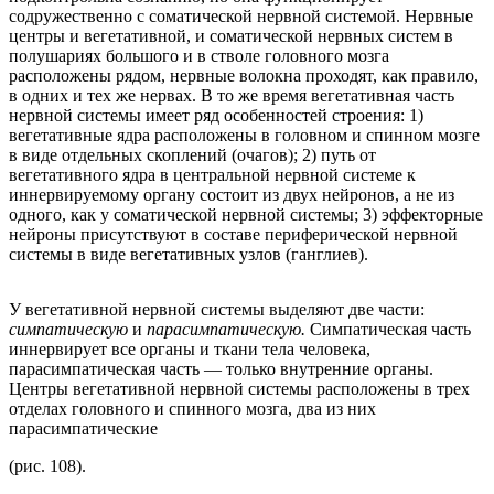
содружественно с соматической нервной системой. Нервные
центры и вегетативной, и соматической нервных систем в
полушариях большого и в стволе головного мозга
расположены рядом, нервные волокна проходят, как правило,
в одних и тех же нервах. В то же время вегетативная часть
нервной системы имеет ряд особенностей строения: 1)
вегетативные ядра расположены в головном и спинном мозге
в виде отдельных скоплений (очагов); 2) путь от
вегетативного ядра в центральной нервной системе к
иннервируемому органу состоит из двух нейронов, а не из
одного, как у соматической нервной системы; 3) эффекторные
нейроны присутствуют в составе периферической нервной
системы в виде вегетативных узлов (ганглиев).
У вегетативной нервной системы выделяют две части:
симпатическую
и
парасимпатическую.
Симпатическая часть
иннервирует все органы и ткани тела человека,
парасимпатическая часть — только внутренние органы.
Центры вегетативной нервной системы расположены в трех
отделах головного и спинного мозга, два из них
парасимпатические
(рис. 108).