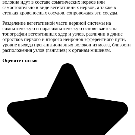
волокна идут в составе соматических нервов или
самостоятельно в виде вегетативных нервов, а также в
стенках кровеносных сосудов, сопровождая эти сосуды.
Разделение вегетативной части нервной системы на
симпатическую и парасимпатическую основывается на
топографии вегетативных ядер и узлов, различии в длине
отростков первого и второго нейронов эфферентного пути,
уровне выхода преганглионарных волокон из мозга, близости
расположения узлов (ганглиев) к органам-мишеням.
Оцените статью