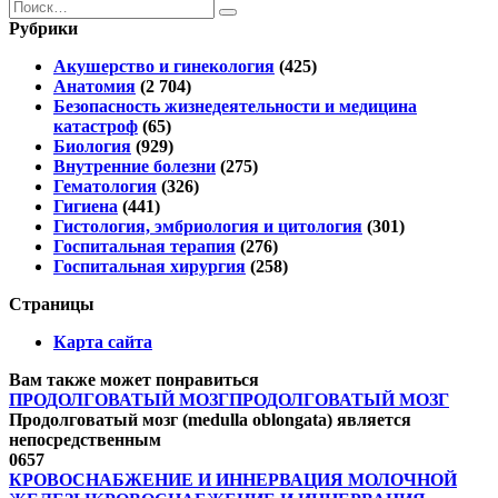
Search
for:
Рубрики
Акушерство и гинекология
(425)
Анатомия
(2 704)
Безопасность жизнедеятельности и медицина
катастроф
(65)
Биология
(929)
Внутренние болезни
(275)
Гематология
(326)
Гигиена
(441)
Гистология, эмбриология и цитология
(301)
Госпитальная терапия
(276)
Госпитальная хирургия
(258)
Страницы
Карта сайта
Вам также может понравиться
ПРОДОЛГОВАТЫЙ МОЗГПРОДОЛГОВАТЫЙ МОЗГ
Продолговатый мозг (medulla oblongata) является
непосредственным
0
657
КРОВОСНАБЖЕНИЕ И ИННЕРВАЦИЯ МОЛОЧНОЙ