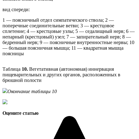
вид спереди:
1 — поясничный отдел симпатического ствола; 2 —
поперечные соединительные ветви; 3 — крестцовое
сплетение; 4 — крестцовые узлы; 5 — седалищный нерв; 6 —
непарный (крестцовый) узел; 7 — запирательный нерв; 8 —
бедренный нерв; 9 — поясничные внутренностные нервы; 10
— большая поясничная мышца; 11 — квадратная мышца
поясницы
Таблица
10.
Вегетативная (автономная) иннервация
пищеварительных и других органов, расположенных в
брюшной полости
Окончание таблицы 10
Оцените статью