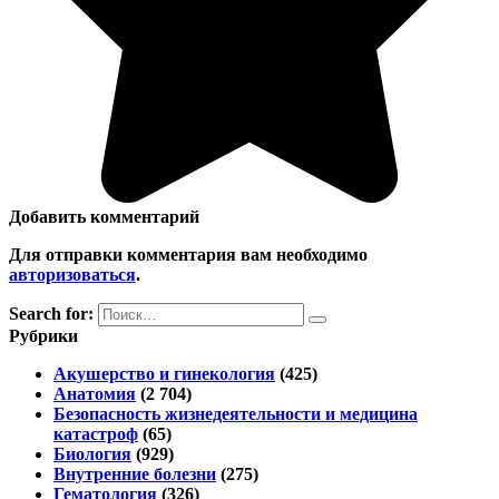
Добавить комментарий
Для отправки комментария вам необходимо
авторизоваться
.
Search for:
Рубрики
Акушерство и гинекология
(425)
Анатомия
(2 704)
Безопасность жизнедеятельности и медицина
катастроф
(65)
Биология
(929)
Внутренние болезни
(275)
Гематология
(326)