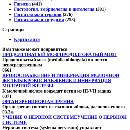
Гигиена
(441)
Гистология, эмбриология и цитология
(301)
Госпитальная терапия
(276)
Госпитальная хирургия
(258)
Страницы
Карта сайта
Вам также может понравиться
ПРОДОЛГОВАТЫЙ МОЗГПРОДОЛГОВАТЫЙ МОЗГ
Продолговатый мозг (medulla oblongata) является
непосредственным
0
661
КРОВОСНАБЖЕНИЕ И ИННЕРВАЦИЯ МОЛОЧНОЙ
ЖЕЛЕЗЫКРОВОСНАБЖЕНИЕ И ИННЕРВАЦИЯ
МОЛОЧНОЙ ЖЕЛЕЗЫ
К молочной железе подходят ветви из III-VII задних
0
371
ОРГАН ЗРЕНИЯОРГАН ЗРЕНИЯ
Орган зрения состоит из глазного яблока, расположенного
0
3.3к.
УЧЕНИЕ О НЕРВНОЙ СИСТЕМЕУЧЕНИЕ О НЕРВНОЙ
СИСТЕМЕ
Нервная система (systema nervosum) управляет