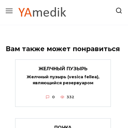
Перейти
к
содержанию
Вам также может понравиться
ЖЕЛЧНЫЙ ПУЗЫРЬ
Желчный пузырь (vesica fellea),
являющийся резервуаром
0
332
ПОЧКА