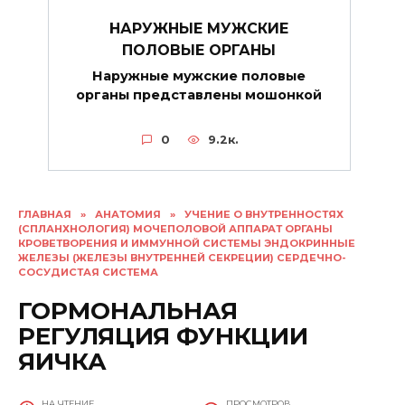
НАРУЖНЫЕ МУЖСКИЕ
ПОЛОВЫЕ ОРГАНЫ
Наружные мужские половые
органы представлены мошонкой
0
9.2к.
ГЛАВНАЯ
»
АНАТОМИЯ
»
УЧЕНИЕ О ВНУТРЕННОСТЯХ
(СПЛАНХНОЛОГИЯ) МОЧЕПОЛОВОЙ АППАРАТ ОРГАНЫ
КРОВЕТВОРЕНИЯ И ИММУННОЙ СИСТЕМЫ ЭНДОКРИННЫЕ
ЖЕЛЕЗЫ (ЖЕЛЕЗЫ ВНУТРЕННЕЙ СЕКРЕЦИИ) СЕРДЕЧНО-
СОСУДИСТАЯ СИСТЕМА
ГОРМОНАЛЬНАЯ
РЕГУЛЯЦИЯ ФУНКЦИИ
ЯИЧКА
НА ЧТЕНИЕ
ПРОСМОТРОВ