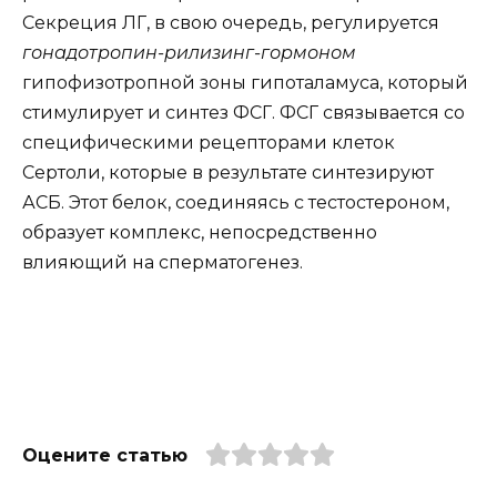
Секреция ЛГ, в свою очередь, регулируется
гонадотропин-рилизинг-гормоном
гипофизотропной зоны гипоталамуса, который
стимулирует и синтез ФСГ. ФСГ связывается со
специфическими рецепторами клеток
Сертоли, которые в результате синтезируют
АСБ. Этот белок, соединяясь с тестостероном,
образует комплекс, непосредственно
влияющий на сперматогенез.
Оцените статью