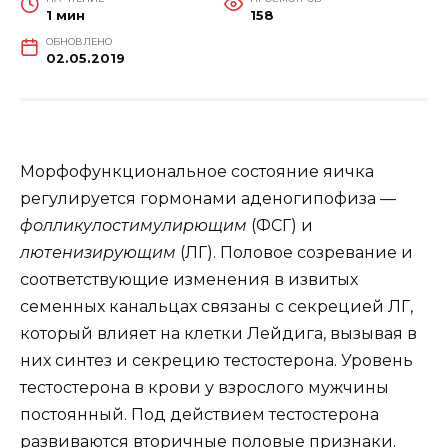
1 мин
158
ОБНОВЛЕНО
02.05.2019
Морфофункциональное состояние яичка
регулируется гормонами аденогипофиза —
фолликулостимулирющим
(ФСГ) и
лютенизирующим
(ЛГ). Половое созревание и
соответствующие изменения в извитых
семенных канальцах связаны с секрецией ЛГ,
который влияет на клетки Лейдига, вызывая в
них синтез и секрецию тестостерона. Уровень
тестостерона в крови у взрослого мужчины
постоянный. Под действием тестостерона
развиваются вторичные половые признаки.