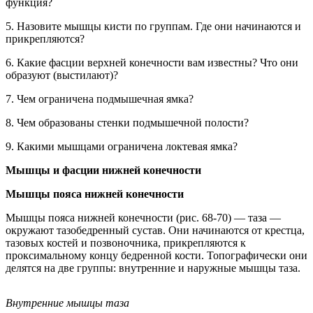
функция?
5. Назовите мышцы кисти по группам. Где они начинаются и
прикрепляются?
6. Какие фасции верхней конечности вам известны? Что они
образуют (выстилают)?
7. Чем ограничена подмышечная ямка?
8. Чем образованы стенки подмышечной полости?
9. Какими мышцами ограничена локтевая ямка?
Мышцы и фасции нижней конечности
Мышцы пояса нижней конечности
Мышцы пояса нижней конечности (рис. 68-70) — таза —
окружают тазобедренный сустав. Они начинаются от крестца,
тазовых костей и позвоночника, прикрепляются к
проксимальному концу бедренной кости. Топографически они
делятся на две группы: внутренние и наружные мышцы таза.
Внутренние мышцы таза