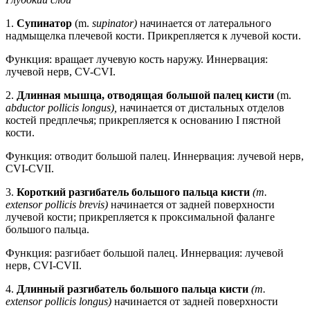
1.
Супинатор
(m.
supinator)
начинается от латерального
надмыщелка плечевой кости. Прикрепляется к лучевой кости.
Функция: вращает лучевую кость наружу. Иннервация:
лучевой нерв, CV-CVI.
2.
Длинная мышца, отводящая большой палец кисти
(m.
abductor pollicis longus),
начинается от дистальных отделов
костей предплечья; прикрепляется к основанию I пястной
кости.
Функция: отводит большой палец. Иннервация: лучевой нерв,
CVI-CVII.
3.
Короткий разгибатель большого пальца кисти
(m.
extensor pollicis brevis)
начинается от задней поверхности
лучевой кости; прикрепляется к проксимальной фаланге
большого пальца.
Функция: разгибает большой палец. Иннервация: лучевой
нерв, CVI-CVII.
4.
Длинный разгибатель большого пальца кисти
(m.
extensor pollicis longus)
начинается от задней поверхности