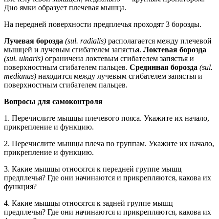
Дно ямки образует плечевая мышца.
На передней поверхности предплечья проходят 3 борозды.
Лучевая борозда
(sul. radialis)
располагается между плечевой
мышцей и лучевым сгибателем запястья.
Локтевая борозда
(sul. ulnaris)
ограничена локтевым сгибателем запястья и
поверхностным сгибателем пальцев.
Срединная борозда
(sul.
medianus)
находится между лучевым сгибателем запястья и
поверхностным сгибателем пальцев.
Вопросы для самоконтроля
1. Перечислите мышцы плечевого пояса. Укажите их начало,
прикрепление и функцию.
2. Перечислите мышцы плеча по группам. Укажите их начало,
прикрепление и функцию.
3. Какие мышцы относятся к передней группе мышц
предплечья? Где они начинаются и прикрепляются, какова их
функция?
4. Какие мышцы относятся к задней группе мышц
предплечья? Где они начинаются и прикрепляются, какова их