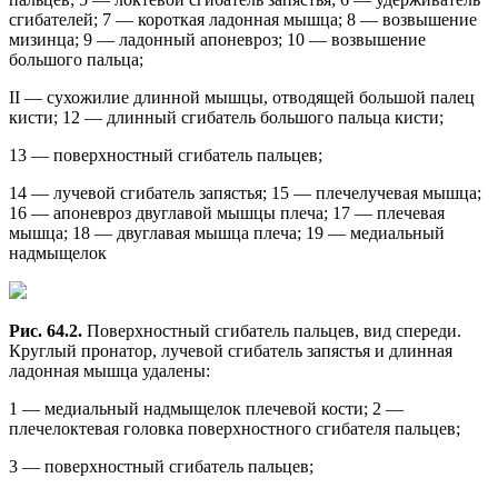
сгибателей; 7 — короткая ладонная мышца; 8 — возвышение
мизинца; 9 — ладонный апоневроз; 10 — возвышение
большого пальца;
II — сухожилие длинной мышцы, отводящей большой палец
кисти; 12 — длинный сгибатель большого пальца кисти;
13 — поверхностный сгибатель пальцев;
14 — лучевой сгибатель запястья; 15 — плечелучевая мышца;
16 — апоневроз двуглавой мышцы плеча; 17 — плечевая
мышца; 18 — двуглавая мышца плеча; 19 — медиальный
надмыщелок
Рис. 64.2.
Поверхностный сгибатель пальцев, вид спереди.
Круглый пронатор, лучевой сгибатель запястья и длинная
ладонная мышца удалены:
1 — медиальный надмыщелок плечевой кости; 2 —
плечелоктевая головка поверхностного сгибателя пальцев;
3 — поверхностный сгибатель пальцев;