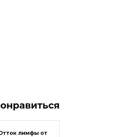
понравиться
Отток лимфы от