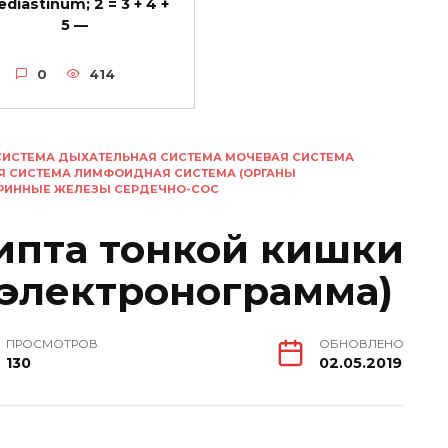
diastinum; 2 = 3 + 4 +
5 —
0
414
СИСТЕМА ДЫХАТЕЛЬНАЯ СИСТЕМА МОЧЕВАЯ СИСТЕМА
Я СИСТЕМА ЛИМФОИДНАЯ СИСТЕМА (ОРГАНЫ
КРИННЫЕ ЖЕЛЕЗЫ СЕРДЕЧНО-СОС
ипта тонкой кишки
электронограмма)
ПРОСМОТРОВ
ОБНОВЛЕНО
130
02.05.2019