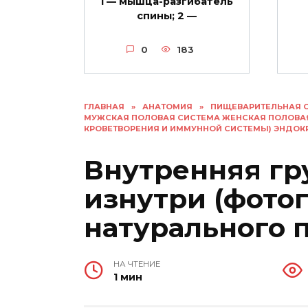
1 — мышца-разгибатель
спины; 2 —
0
183
ГЛАВНАЯ
»
АНАТОМИЯ
»
ПИЩЕВАРИТЕЛЬНАЯ 
МУЖСКАЯ ПОЛОВАЯ СИСТЕМА ЖЕНСКАЯ ПОЛОВА
КРОВЕТВОРЕНИЯ И ИММУННОЙ СИСТЕМЫ) ЭНДО
Внутренняя гр
изнутри (фото
натурального п
НА ЧТЕНИЕ
1 мин