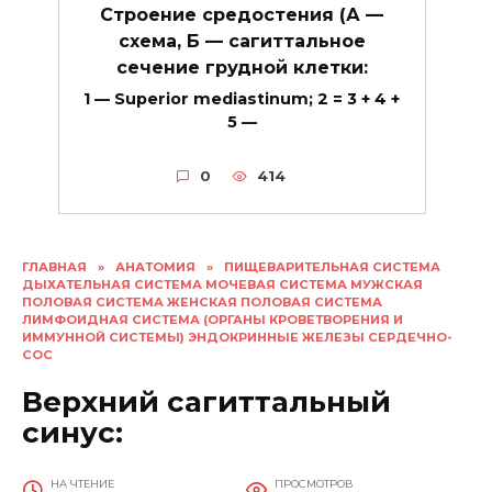
Строение средостения (А —
схема, Б — сагиттальное
сечение грудной клетки:
1 — Superior mediastinum; 2 = 3 + 4 +
5 —
0
414
ГЛАВНАЯ
»
АНАТОМИЯ
»
ПИЩЕВАРИТЕЛЬНАЯ СИСТЕМА
ДЫХАТЕЛЬНАЯ СИСТЕМА МОЧЕВАЯ СИСТЕМА МУЖСКАЯ
ПОЛОВАЯ СИСТЕМА ЖЕНСКАЯ ПОЛОВАЯ СИСТЕМА
ЛИМФОИДНАЯ СИСТЕМА (ОРГАНЫ КРОВЕТВОРЕНИЯ И
ИММУННОЙ СИСТЕМЫ) ЭНДОКРИННЫЕ ЖЕЛЕЗЫ СЕРДЕЧНО-
СОС
Верхний сагиттальный
синус:
НА ЧТЕНИЕ
ПРОСМОТРОВ