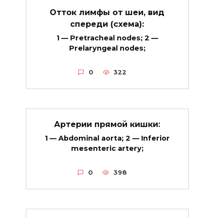
Отток лимфы от шеи, вид
спереди (схема):
1 — Pretracheal nodes; 2 —
Prelaryngeal nodes;
0
322
Артерии прямой кишки:
1 — Abdominal aorta; 2 — Inferior
mesenteric artery;
0
398