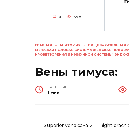
me
0
398
ГЛАВНАЯ
»
АНАТОМИЯ
»
ПИЩЕВАРИТЕЛЬНАЯ 
МУЖСКАЯ ПОЛОВАЯ СИСТЕМА ЖЕНСКАЯ ПОЛОВА
КРОВЕТВОРЕНИЯ И ИММУННОЙ СИСТЕМЫ) ЭНДО
Вены тимуса:
НА ЧТЕНИЕ
1 мин
1 — Superior vena cava; 2 — Right brachio