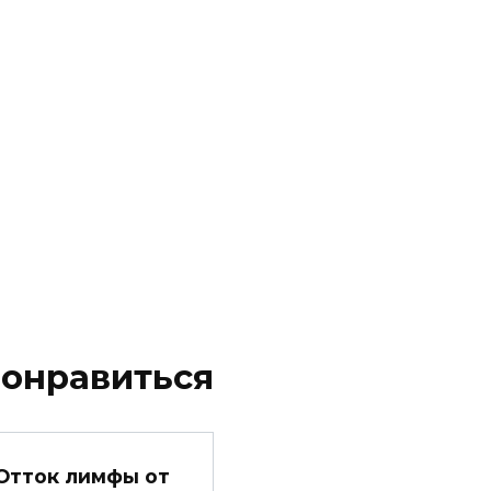
понравиться
Отток лимфы от