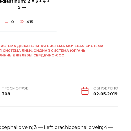
diastinum; 2 = 3 + 4 +
5 —
0
415
СИСТЕМА ДЫХАТЕЛЬНАЯ СИСТЕМА МОЧЕВАЯ СИСТЕМА
Я СИСТЕМА ЛИМФОИДНАЯ СИСТЕМА (ОРГАНЫ
КРИННЫЕ ЖЕЛЕЗЫ СЕРДЕЧНО-СОС
ПРОСМОТРОВ
ОБНОВЛЕНО
308
02.05.2019
cephalic vein; 3 — Left brachiocephalic vein; 4 —