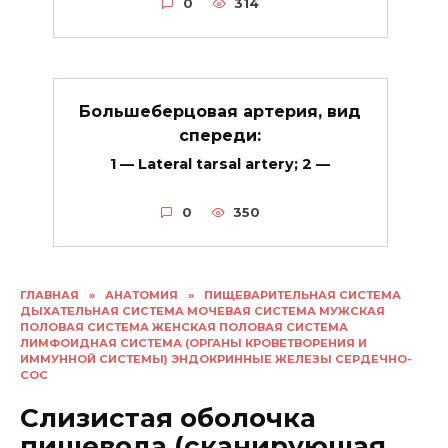
0
314
Большеберцовая артерия, вид
спереди:
1 — Lateral tarsal artery; 2 —
0
350
ГЛАВНАЯ
»
АНАТОМИЯ
»
ПИЩЕВАРИТЕЛЬНАЯ СИСТЕМА
ДЫХАТЕЛЬНАЯ СИСТЕМА МОЧЕВАЯ СИСТЕМА МУЖСКАЯ
ПОЛОВАЯ СИСТЕМА ЖЕНСКАЯ ПОЛОВАЯ СИСТЕМА
ЛИМФОИДНАЯ СИСТЕМА (ОРГАНЫ КРОВЕТВОРЕНИЯ И
ИММУННОЙ СИСТЕМЫ) ЭНДОКРИННЫЕ ЖЕЛЕЗЫ СЕРДЕЧНО-
СОС
Слизистая оболочка
пищевода (сканирующая