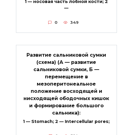
1 — носовая часть лобной кости; 2
—
0
349
Развитие сальниковой сумки
(схема) (А — развитие
сальниковой сумки, Б —
перемещение в
мезоперитонеальное
положение восходящей и
нисходящей ободочных кишок
и формирование большого
сальника):
1 — Stomach; 2 — Intercellular pores;