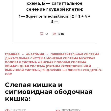
схема, Б — сагиттальное
сечение грудной клетки:
1 — Superior mediastinum; 2 = 3 + 4 +
5 —
0
416
ГЛАВНАЯ
»
АНАТОМИЯ
»
ПИЩЕВАРИТЕЛЬНАЯ СИСТЕМА
ДЫХАТЕЛЬНАЯ СИСТЕМА МОЧЕВАЯ СИСТЕМА МУЖСКАЯ
ПОЛОВАЯ СИСТЕМА ЖЕНСКАЯ ПОЛОВАЯ СИСТЕМА
ЛИМФОИДНАЯ СИСТЕМА (ОРГАНЫ КРОВЕТВОРЕНИЯ И
ИММУННОЙ СИСТЕМЫ) ЭНДОКРИННЫЕ ЖЕЛЕЗЫ СЕРДЕЧНО-
СОС
Слепая кишка и
сигмовидная ободочная
кишка:
НА ЧТЕНИЕ
ПРОСМОТРОВ