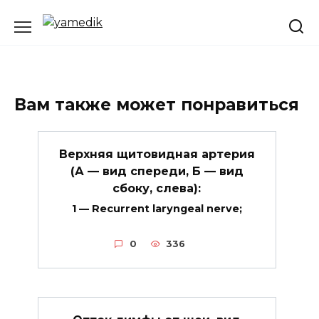
Перейти
к
содержанию
Вам также может понравиться
Верхняя щитовидная артерия
(А — вид спереди, Б — вид
сбоку, слева):
1 — Recurrent laryngeal nerve;
0
336