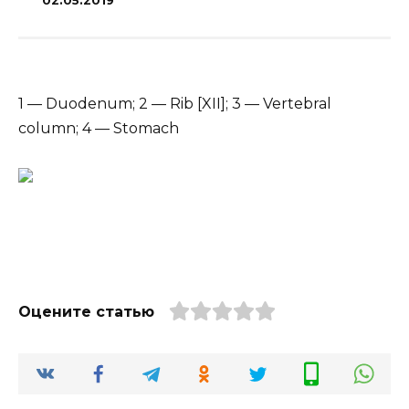
02.05.2019
1 — Duodenum; 2 — Rib [XII]; 3 — Vertebral
column; 4 — Stomach
Оцените статью