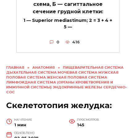
схема, Б — сагиттальное
сечение грудной клетки:
1 — Superior mediastinum; 2 = 3 + 4 +
5 —
0
416
ГЛАВНАЯ
»
АНАТОМИЯ
»
ПИЩЕВАРИТЕЛЬНАЯ СИСТЕМА
ДЫХАТЕЛЬНАЯ СИСТЕМА МОЧЕВАЯ СИСТЕМА МУЖСКАЯ
ПОЛОВАЯ СИСТЕМА ЖЕНСКАЯ ПОЛОВАЯ СИСТЕМА
ЛИМФОИДНАЯ СИСТЕМА (ОРГАНЫ КРОВЕТВОРЕНИЯ И
ИММУННОЙ СИСТЕМЫ) ЭНДОКРИННЫЕ ЖЕЛЕЗЫ СЕРДЕЧНО-
СОС
Скелетотопия желудка:
НА ЧТЕНИЕ
ПРОСМОТРОВ
1 мин
145
ОБНОВЛЕНО