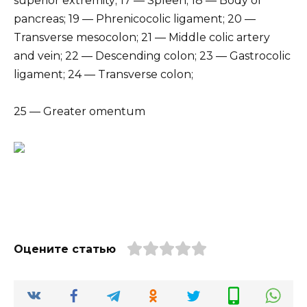
superior extremity; 17 — Spleen; 18 — Body of
pancreas; 19 — Phrenicocolic ligament; 20 —
Transverse mesocolon; 21 — Middle colic artery
and vein; 22 — Descending colon; 23 — Gastrocolic
ligament; 24 — Transverse colon;
25 — Greater omentum
Оцените статью