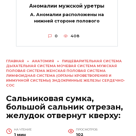
Аномалии мужской уретры
А. Аномалии расположены на
нижней стороне полового
0
408
ГЛАВНАЯ
»
АНАТОМИЯ
»
ПИЩЕВАРИТЕЛЬНАЯ СИСТЕМА
ДЫХАТЕЛЬНАЯ СИСТЕМА МОЧЕВАЯ СИСТЕМА МУЖСКАЯ
ПОЛОВАЯ СИСТЕМА ЖЕНСКАЯ ПОЛОВАЯ СИСТЕМА
ЛИМФОИДНАЯ СИСТЕМА (ОРГАНЫ КРОВЕТВОРЕНИЯ И
ИММУННОЙ СИСТЕМЫ) ЭНДОКРИННЫЕ ЖЕЛЕЗЫ СЕРДЕЧНО-
СОС
Сальниковая сумка,
большой сальник отрезан,
желудок отвернут кверху:
НА ЧТЕНИЕ
ПРОСМОТРОВ
1 мин
102