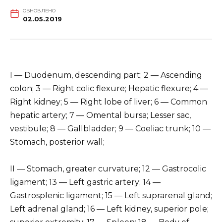
ОБНОВЛЕНО
02.05.2019
I — Duodenum, descending part; 2 — Ascending
colon; 3 — Right colic flexure; Hepatic flexure; 4 —
Right kidney; 5 — Right lobe of liver; 6 — Common
hepatic artery; 7 — Omental bursa; Lesser sac,
vestibule; 8 — Gallbladder; 9 — Coeliac trunk; 10 —
Stomach, posterior wall;
II — Stomach, greater curvature; 12 — Gastrocolic
ligament; 13 — Left gastric artery; 14 —
Gastrosplenic ligament; 15 — Left suprarenal gland;
Left adrenal gland; 16 — Left kidney, superior pole;