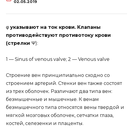
02.05.2019
φ
указывают на ток крови. Клапаны
противодействуют противотоку крови
(стрелки
Ψ):
1 — Sinus of venous valve; 2 — Venous valve
Строение вен принципиально сходно со
строением артерий. Стенки вен также состоят
из трех оболочек. Различают два типа вен:
безмышечные и мышечные. К венам
безмышечного типа относятся вены твердой и
мягкой мозговых оболочек, сетчатки глаза,
костей, селезенки и плаценты.