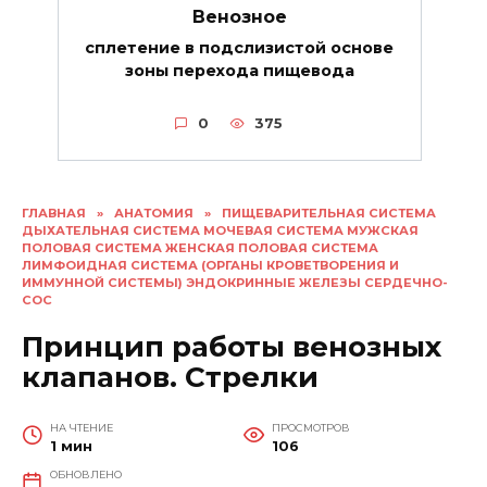
Венозное
сплетение в подслизистой основе
зоны перехода пищевода
0
375
ГЛАВНАЯ
»
АНАТОМИЯ
»
ПИЩЕВАРИТЕЛЬНАЯ СИСТЕМА
ДЫХАТЕЛЬНАЯ СИСТЕМА МОЧЕВАЯ СИСТЕМА МУЖСКАЯ
ПОЛОВАЯ СИСТЕМА ЖЕНСКАЯ ПОЛОВАЯ СИСТЕМА
ЛИМФОИДНАЯ СИСТЕМА (ОРГАНЫ КРОВЕТВОРЕНИЯ И
ИММУННОЙ СИСТЕМЫ) ЭНДОКРИННЫЕ ЖЕЛЕЗЫ СЕРДЕЧНО-
СОС
Принцип работы венозных
клапанов. Стрелки
НА ЧТЕНИЕ
ПРОСМОТРОВ
1 мин
106
ОБНОВЛЕНО