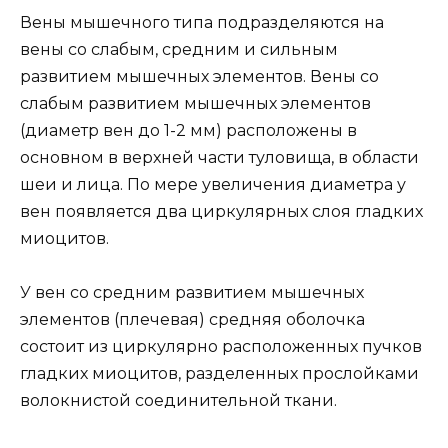
Вены мышечного типа подразделяются на
вены со слабым, средним и сильным
развитием мышечных элементов. Вены со
слабым развитием мышечных элементов
(диаметр вен до 1-2 мм) расположены в
основном в верхней части туловища, в области
шеи и лица. По мере увеличения диаметра у
вен появляется два циркулярных слоя гладких
миоцитов.
У вен со средним развитием мышечных
элементов (плечевая) средняя оболочка
состоит из циркулярно расположенных пучков
гладких миоцитов, разделенных прослойками
волокнистой соединительной ткани.