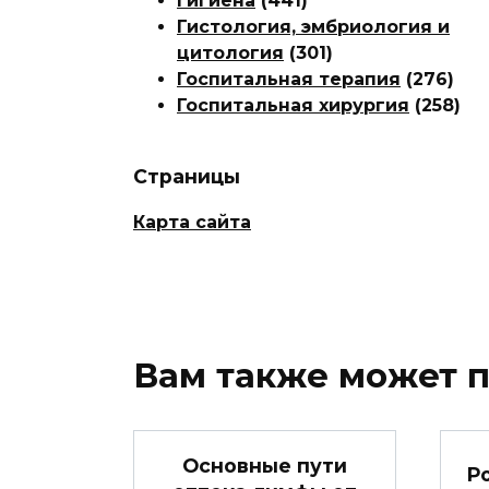
Гигиена
(441)
Гистология, эмбриология и
цитология
(301)
Госпитальная терапия
(276)
Госпитальная хирургия
(258)
Страницы
Карта сайта
Вам также может 
Основные пути
Р