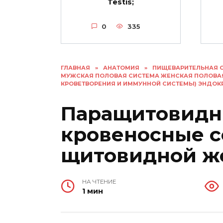
Testis;
0
335
ГЛАВНАЯ
»
АНАТОМИЯ
»
ПИЩЕВАРИТЕЛЬНАЯ 
МУЖСКАЯ ПОЛОВАЯ СИСТЕМА ЖЕНСКАЯ ПОЛОВА
КРОВЕТВОРЕНИЯ И ИММУННОЙ СИСТЕМЫ) ЭНДО
Паращитовидн
кровеносные 
щитовидной же
НА ЧТЕНИЕ
1 мин