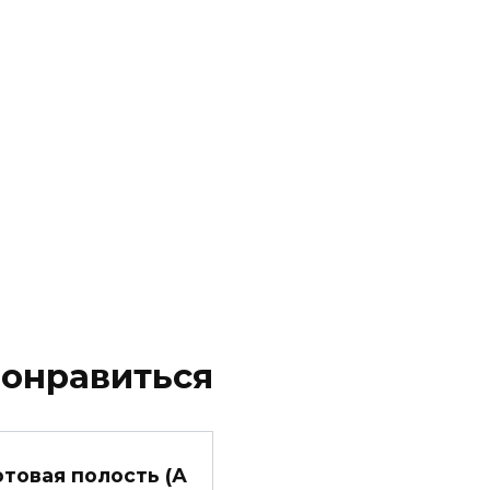
понравиться
отовая полость (А