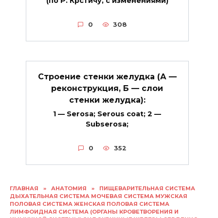
(по Р. Крстичу, с изменениями)
0
308
Строение стенки желудка (А —
реконструкция, Б — слои
стенки желудка):
1 — Serosa; Serous coat; 2 —
Subserosa;
0
352
ГЛАВНАЯ
»
АНАТОМИЯ
»
ПИЩЕВАРИТЕЛЬНАЯ СИСТЕМА
ДЫХАТЕЛЬНАЯ СИСТЕМА МОЧЕВАЯ СИСТЕМА МУЖСКАЯ
ПОЛОВАЯ СИСТЕМА ЖЕНСКАЯ ПОЛОВАЯ СИСТЕМА
ЛИМФОИДНАЯ СИСТЕМА (ОРГАНЫ КРОВЕТВОРЕНИЯ И