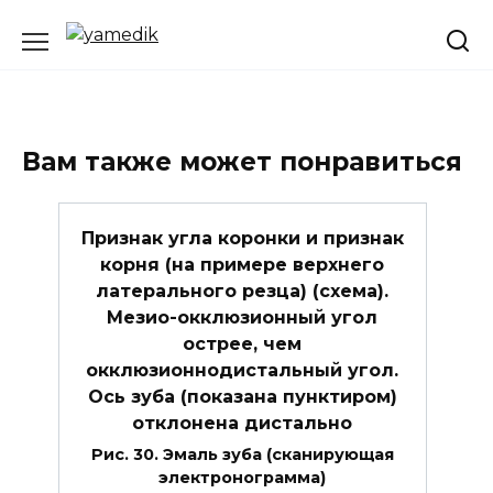
Перейти
к
содержанию
Вам также может понравиться
Признак угла коронки и признак
корня (на примере верхнего
латерального резца) (схема).
Мезио-окклюзионный угол
острее, чем
окклюзионнодистальный угол.
Ось зуба (показана пунктиром)
отклонена дистально
Рис. 30. Эмаль зуба (сканирующая
электронограмма)