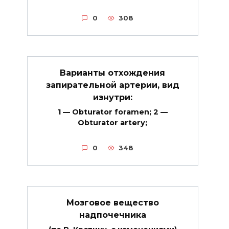
0
308
Варианты отхождения
запирательной артерии, вид
изнутри:
1 — Obturator foramen; 2 —
Obturator artery;
0
348
Мозговое вещество
надпочечника