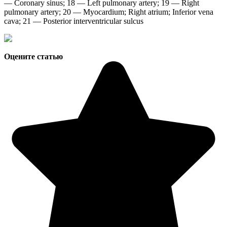
— Coronary sinus; 18 — Left pulmonary artery; 19 — Right
pulmonary artery; 20 — Myocardium; Right atrium; Inferior vena
cava; 21 — Posterior interventricular sulcus
Оцените статью