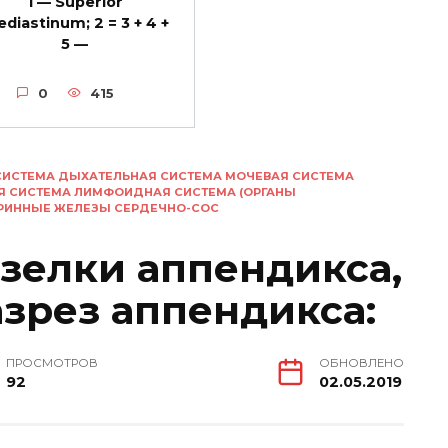
1 — Superior
diastinum; 2 = 3 + 4 +
5 —
0
415
СИСТЕМА ДЫХАТЕЛЬНАЯ СИСТЕМА МОЧЕВАЯ СИСТЕМА
Я СИСТЕМА ЛИМФОИДНАЯ СИСТЕМА (ОРГАНЫ
КРИННЫЕ ЖЕЛЕЗЫ СЕРДЕЧНО-СОС
зелки аппендикса,
зрез аппендикса:
ПРОСМОТРОВ
ОБНОВЛЕНО
92
02.05.2019