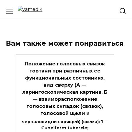
Перейти
к
содержанию
Вам также может понравиться
Положение голосовых связок
гортани при различных ее
функциональных состояниях,
вид сверху (А —
ларингоскопическая картина, Б
— взаиморасположение
голосовых складок (связок),
голосовой щели и
черпаловидных хрящей) (схема): 1 —
Cuneiform tubercle;