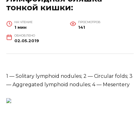
тонкой кишки:
НА ЧТЕНИЕ
ПРОСМОТРОВ
1 мин
141
ОБНОВЛЕНО
02.05.2019
1 — Solitary lymphoid nodules; 2 — Circular folds; 3
— Aggregated lymphoid nodules; 4 — Mesentery