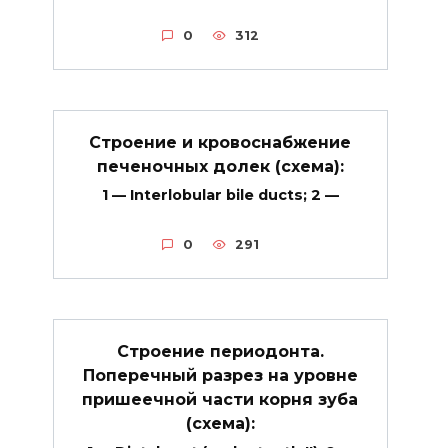
0
312
Строение и кровоснабжение
печеночных долек (схема):
1 — Interlobular bile ducts; 2 —
0
291
Строение периодонта.
Поперечный разрез на уровне
пришеечной части корня зуба
(схема):