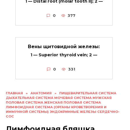
1 — Distal root (molar tooth II); 2 —
0
377
Вены щитовидной железы:
1 — Superior thyroid vein; 2 —
0
331
ГЛАВНАЯ
»
АНАТОМИЯ
»
ПИЩЕВАРИТЕЛЬНАЯ СИСТЕМА
ДЫХАТЕЛЬНАЯ СИСТЕМА МОЧЕВАЯ СИСТЕМА МУЖСКАЯ
ПОЛОВАЯ СИСТЕМА ЖЕНСКАЯ ПОЛОВАЯ СИСТЕМА
ЛИМФОИДНАЯ СИСТЕМА (ОРГАНЫ КРОВЕТВОРЕНИЯ И
ИММУННОЙ СИСТЕМЫ) ЭНДОКРИННЫЕ ЖЕЛЕЗЫ СЕРДЕЧНО-
СОС
Лимфоидная бляшка