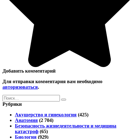
Добавить комментарий
Для отправки комментария вам необходимо
авторизоваться
.
Search
for:
Рубрики
Акушерство и гинекология
(425)
Анатомия
(2 704)
Безопасность жизнедеятельности и медицина
катастроф
(65)
Биология
(929)