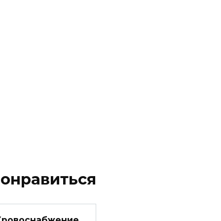
понравиться
Кровоснабжение