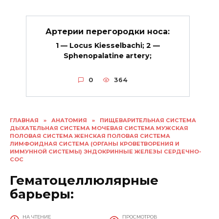
Артерии перегородки носа:
1 — Locus Kiesselbachi; 2 —
Sphenopalatine artery;
0
364
ГЛАВНАЯ
»
АНАТОМИЯ
»
ПИЩЕВАРИТЕЛЬНАЯ СИСТЕМА
ДЫХАТЕЛЬНАЯ СИСТЕМА МОЧЕВАЯ СИСТЕМА МУЖСКАЯ
ПОЛОВАЯ СИСТЕМА ЖЕНСКАЯ ПОЛОВАЯ СИСТЕМА
ЛИМФОИДНАЯ СИСТЕМА (ОРГАНЫ КРОВЕТВОРЕНИЯ И
ИММУННОЙ СИСТЕМЫ) ЭНДОКРИННЫЕ ЖЕЛЕЗЫ СЕРДЕЧНО-
СОС
Гематоцеллюлярные
барьеры:
НА ЧТЕНИЕ
ПРОСМОТРОВ