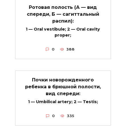
Ротовая полость (А — вид
спереди, Б — сагиттальный
распил):
1 — Oral vestibule; 2 — Oral cavity
proper;
0
388
Почки новорожденного
ребенка в брюшной полости,
вид спереди:
1 — Umbilical artery; 2 — Testis;
0
335