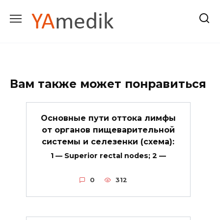
Перейти
к
содержанию
Вам также может понравиться
Основные пути оттока лимфы
от органов пищеварительной
системы и селезенки (схема):
1 — Superior rectal nodes; 2 —
0
312