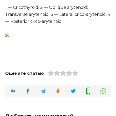
1 — Cricothyroid; 2 — Oblique arytenoid;
Transverse arytenoid; 3 — Lateral crico-arytenoid; 4
— Posterior crico-arytenoid
Оцените статью