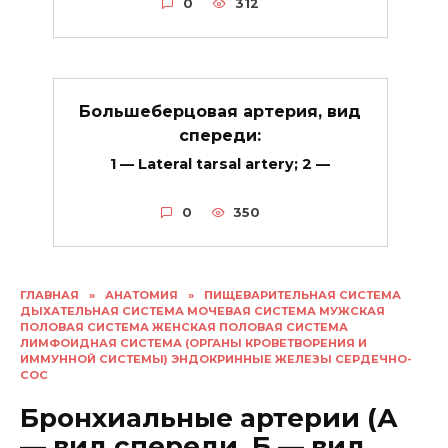
0
312
Большеберцовая артерия, вид
спереди:
1 — Lateral tarsal artery; 2 —
0
350
ГЛАВНАЯ
»
АНАТОМИЯ
»
ПИЩЕВАРИТЕЛЬНАЯ СИСТЕМА
ДЫХАТЕЛЬНАЯ СИСТЕМА МОЧЕВАЯ СИСТЕМА МУЖСКАЯ
ПОЛОВАЯ СИСТЕМА ЖЕНСКАЯ ПОЛОВАЯ СИСТЕМА
ЛИМФОИДНАЯ СИСТЕМА (ОРГАНЫ КРОВЕТВОРЕНИЯ И
ИММУННОЙ СИСТЕМЫ) ЭНДОКРИННЫЕ ЖЕЛЕЗЫ СЕРДЕЧНО-
СОС
Бронхиальные артерии (А
— вид спереди, Б — вид