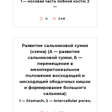
1 — носовая часть лобной кости; 2
—
0
348
Развитие сальниковой сумки
(схема) (А — развитие
сальниковой сумки, Б —
перемещение в
мезоперитонеальное
положение восходящей и
нисходящей ободочных кишок
и формирование большого
сальника):
1 — Stomach; 2 — Intercellular pores;