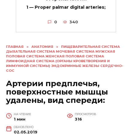
1 — Proper palmar digital arteries;
0
340
ГЛАВНАЯ
»
АНАТОМИЯ
»
ПИЩЕВАРИТЕЛЬНАЯ СИСТЕМА
ДЫХАТЕЛЬНАЯ СИСТЕМА МОЧЕВАЯ СИСТЕМА МУЖСКАЯ
ПОЛОВАЯ СИСТЕМА ЖЕНСКАЯ ПОЛОВАЯ СИСТЕМА
ЛИМФОИДНАЯ СИСТЕМА (ОРГАНЫ КРОВЕТВОРЕНИЯ И
ИММУННОЙ СИСТЕМЫ) ЭНДОКРИННЫЕ ЖЕЛЕЗЫ СЕРДЕЧНО-
СОС
Артерии предплечья,
поверхностные мышцы
удалены, вид спереди:
НА ЧТЕНИЕ
ПРОСМОТРОВ
1 мин
316
ОБНОВЛЕНО
02.05.2019