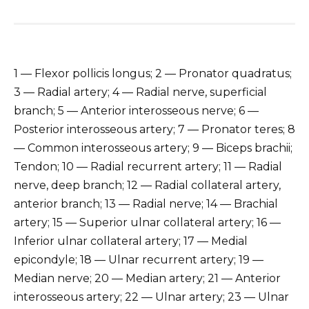
1 — Flexor pollicis longus; 2 — Pronator quadratus;
3 — Radial artery; 4 — Radial nerve, superficial
branch; 5 — Anterior interosseous nerve; 6 —
Posterior interosseous artery; 7 — Pronator teres; 8
— Common interosseous artery; 9 — Biceps brachii;
Tendon; 10 — Radial recurrent artery; 11 — Radial
nerve, deep branch; 12 — Radial collateral artery,
anterior branch; 13 — Radial nerve; 14 — Brachial
artery; 15 — Superior ulnar collateral artery; 16 —
Inferior ulnar collateral artery; 17 — Medial
epicondyle; 18 — Ulnar recurrent artery; 19 —
Median nerve; 20 — Median artery; 21 — Anterior
interosseous artery; 22 — Ulnar artery; 23 — Ulnar