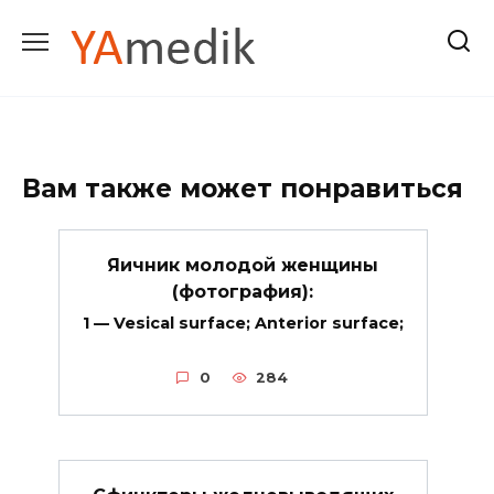
Перейти
к
содержанию
Вам также может понравиться
Яичник молодой женщины
(фотография):
1 — Vesical surface; Anterior surface;
0
284