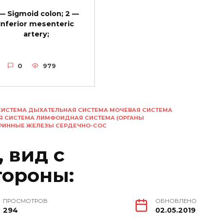
 — Sigmoid colon; 2 —
Inferior mesenteric
artery;
0
979
СИСТЕМА ДЫХАТЕЛЬНАЯ СИСТЕМА МОЧЕВАЯ СИСТЕМА
Я СИСТЕМА ЛИМФОИДНАЯ СИСТЕМА (ОРГАНЫ
КРИННЫЕ ЖЕЛЕЗЫ СЕРДЕЧНО-СОС
 вид с
тороны:
ПРОСМОТРОВ
ОБНОВЛЕНО
294
02.05.2019