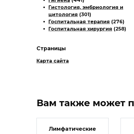
Гигиена
(441)
Гистология, эмбриология и
цитология
(301)
Госпитальная терапия
(276)
Госпитальная хирургия
(258)
Страницы
Карта сайта
Вам также может 
Лимфатические