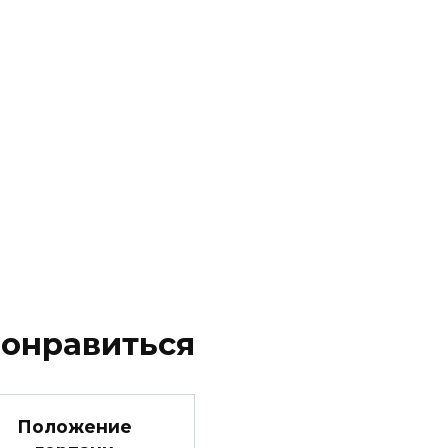
понравиться
Положение