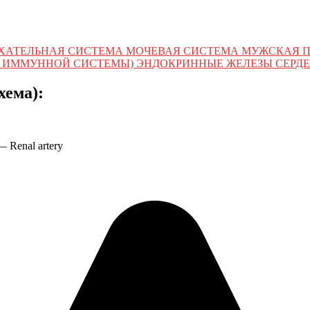
ХАТЕЛЬНАЯ СИСТЕМА МОЧЕВАЯ СИСТЕМА МУЖСКАЯ 
 ИММУННОЙ СИСТЕМЫ) ЭНДОКРИННЫЕ ЖЕЛЕЗЫ СЕРДЕ
хема):
— Renal artery