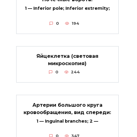
1 — Inferior pole; Inferior extremity;
0
194
Яйцеклетка (световая
микроскопия)
0
244
Артерии большого круга
кровообращения, вид спереди:
1 — Inguinal branches; 2 —
0
347