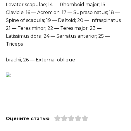
Levator scapulae; 14 — Rhomboid major; 15 —
Clavicle; 16 — Acromion; 17 — Supraspinatus; 18 —
Spine of scapula; 19 — Deltoid; 20 — Infraspinatus;
21 — Teres minor; 22 — Teres major; 23 —
Latissimus dorsi; 24 — Serratus anterior; 25 —
Triceps
brachii; 26 — External oblique
Оцените статью