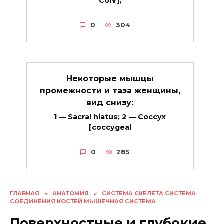
CoIV];
0
304
Некоторые мышцы
промежности и таза женщины,
вид снизу:
1 — Sacral hiatus; 2 — Coccyx
[coccygeal
0
285
ГЛАВНАЯ
»
АНАТОМИЯ
»
СИСТЕМА СКЕЛЕТА СИСТЕМА
СОЕДИНЕНИЯ КОСТЕЙ МЫШЕЧНАЯ СИСТЕМА
Поверхностные и глубокие