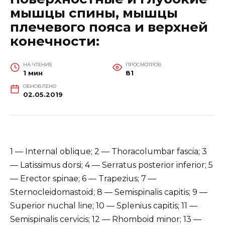
мышцы спины, мышцы
плечевого пояса и верхней
конечности:
НА ЧТЕНИЕ
ПРОСМОТРОВ
1 мин
81
ОБНОВЛЕНО
02.05.2019
1 — Internal oblique; 2 — Thoracolumbar fascia; 3
— Latissimus dorsi; 4 — Serratus posterior inferior; 5
— Erector spinae; 6 — Trapezius; 7 —
Sternocleidomastoid; 8 — Semispinalis capitis; 9 —
Superior nuchal line; 10 — Splenius capitis; 11 —
Semispinalis cervicis; 12 — Rhomboid minor; 13 —