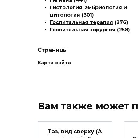
Гигиена
(441)
Гистология, эмбриология и
цитология
(301)
Госпитальная терапия
(276)
Госпитальная хирургия
(258)
Страницы
Карта сайта
Вам также может 
Таз, вид сверху (А