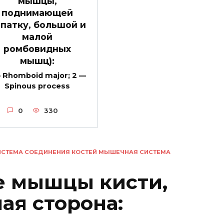
мышцы,
поднимающей
патку, большой и
малой
ромбовидных
мышц):
— Rhomboid major; 2 —
Spinous process
0
330
ИСТЕМА СОЕДИНЕНИЯ КОСТЕЙ МЫШЕЧНАЯ СИСТЕМА
е мышцы кисти,
ая сторона: