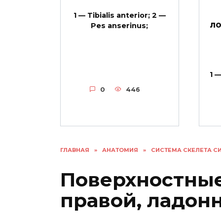
1 — Tibialis anterior; 2 —
ло
Pes anserinus;
1 
0
446
ГЛАВНАЯ
»
АНАТОМИЯ
»
СИСТЕМА СКЕЛЕТА С
Поверхностны
правой, ладонн