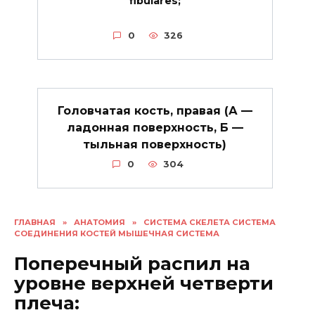
fibulares;
0
326
Головчатая кость, правая (А —
ладонная поверхность, Б —
тыльная поверхность)
0
304
ГЛАВНАЯ
»
АНАТОМИЯ
»
СИСТЕМА СКЕЛЕТА СИСТЕМА
СОЕДИНЕНИЯ КОСТЕЙ МЫШЕЧНАЯ СИСТЕМА
Поперечный распил на
уровне верхней четверти
плеча: