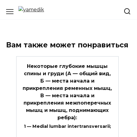
Перейти
к
содержанию
Вам также может понравиться
Некоторые глубокие мышцы
спины и груди (А — общий вид,
Б — места начала и
прикрепления ременных мышц,
В — места начала и
прикрепления межпоперечных
мышц и мышц, поднимающих
ребра):
1 — Medial lumbar intertransversarii;