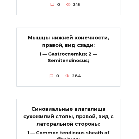
0
315
Мышцы нижней конечности,
правой, вид сзади:
1 — Gastrocnemius; 2 —
Semitendinosus;
0
284
Синовиальные влагалища
сухожилий стопы, правой, вид с
латеральной стороны:
1 — Common tendinous sheath of