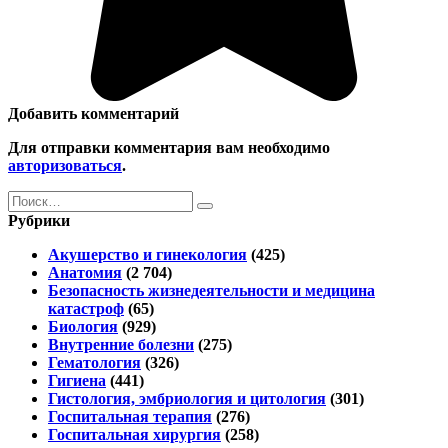
Добавить комментарий
Для отправки комментария вам необходимо
авторизоваться
.
Search
for:
Рубрики
Акушерство и гинекология
(425)
Анатомия
(2 704)
Безопасность жизнедеятельности и медицина
катастроф
(65)
Биология
(929)
Внутренние болезни
(275)
Гематология
(326)
Гигиена
(441)
Гистология, эмбриология и цитология
(301)
Госпитальная терапия
(276)
Госпитальная хирургия
(258)