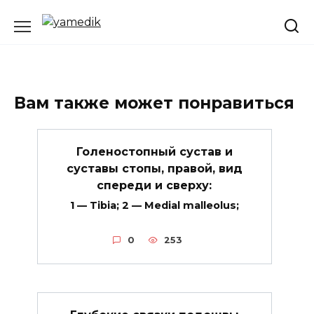
Перейти
к
содержанию
Вам также может понравиться
Голеностопный сустав и
суставы стопы, правой, вид
спереди и сверху:
1 — Tibia; 2 — Medial malleolus;
0
253