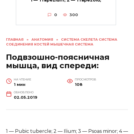
1 — Trapezium; 2 — Trapezoid;
0
300
ГЛАВНАЯ
»
АНАТОМИЯ
»
СИСТЕМА СКЕЛЕТА СИСТЕМА
СОЕДИНЕНИЯ КОСТЕЙ МЫШЕЧНАЯ СИСТЕМА
Подвзошно-поясничная
мышца, вид спереди:
НА ЧТЕНИЕ
ПРОСМОТРОВ
1 мин
108
ОБНОВЛЕНО
02.05.2019
1 — Pubic tubercle; 2 — Ilium; 3 — Psoas minor; 4 —