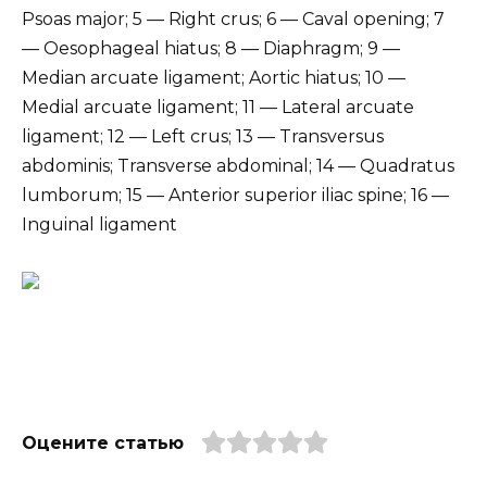
Psoas major; 5 — Right crus; 6 — Caval opening; 7
— Oesophageal hiatus; 8 — Diaphragm; 9 —
Median arcuate ligament; Aortic hiatus; 10 —
Medial arcuate ligament; 11 — Lateral arcuate
ligament; 12 — Left crus; 13 — Transversus
abdominis; Transverse abdominal; 14 — Quadratus
lumborum; 15 — Anterior superior iliac spine; 16 —
Inguinal ligament
Оцените статью