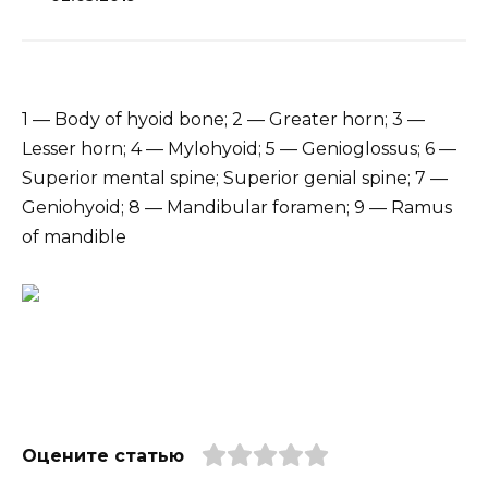
1 — Body of hyoid bone; 2 — Greater horn; 3 —
Lesser horn; 4 — Mylohyoid; 5 — Genioglossus; 6 —
Superior mental spine; Superior genial spine; 7 —
Geniohyoid; 8 — Mandibular foramen; 9 — Ramus
of mandible
Оцените статью