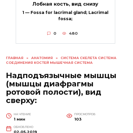
Лобная кость, вид снизу
1 — Fossa for lacrimal gland; Lacrimal
fossa;
0
480
ГЛАВНАЯ
»
АНАТОМИЯ
»
СИСТЕМА СКЕЛЕТА СИСТЕМА
СОЕДИНЕНИЯ КОСТЕЙ МЫШЕЧНАЯ СИСТЕМА
Надподъязычные мышцы
(мышцы диафрагмы
ротовой полости), вид
сверху:
НА ЧТЕНИЕ
ПРОСМОТРОВ
1 мин
103
ОБНОВЛЕНО
02.05.2019