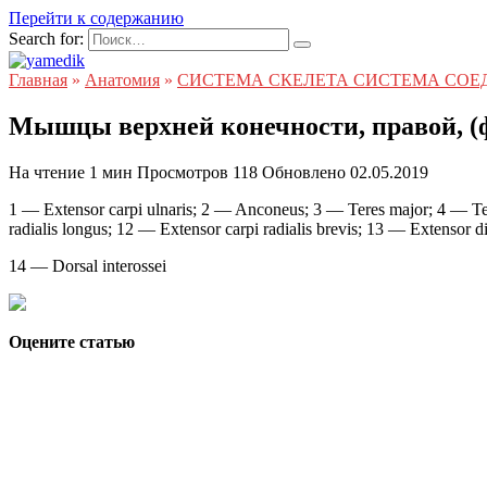
Перейти к содержанию
Search for:
Главная
»
Анатомия
»
СИСТЕМА СКЕЛЕТА СИСТЕМА СО
Мышцы верхней конечности, правой, (ф
На чтение
1 мин
Просмотров
118
Обновлено
02.05.2019
1 — Extensor carpi ulnaris; 2 — Anconeus; 3 — Teres major; 4 — Te
radialis longus; 12 — Extensor carpi radialis brevis; 13 — Extensor d
14 — Dorsal interossei
Оцените статью