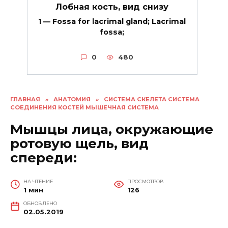
Лобная кость, вид снизу
1 — Fossa for lacrimal gland; Lacrimal
fossa;
0
480
ГЛАВНАЯ
»
АНАТОМИЯ
»
СИСТЕМА СКЕЛЕТА СИСТЕМА
СОЕДИНЕНИЯ КОСТЕЙ МЫШЕЧНАЯ СИСТЕМА
Мышцы лица, окружающие
ротовую щель, вид
спереди:
НА ЧТЕНИЕ
ПРОСМОТРОВ
1 мин
126
ОБНОВЛЕНО
02.05.2019