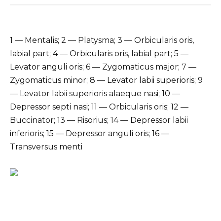
1 — Mentalis; 2 — Platysma; 3 — Orbicularis oris,
labial part; 4 — Orbicularis oris, labial part; 5 —
Levator anguli oris; 6 — Zygomaticus major; 7 —
Zygomaticus minor; 8 — Levator labii superioris; 9
— Levator labii superioris alaeque nasi; 10 —
Depressor septi nasi; 11 — Orbicularis oris; 12 —
Buccinator; 13 — Risorius; 14 — Depressor labii
inferioris; 15 — Depressor anguli oris; 16 —
Transversus menti