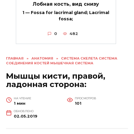
Лобная кость, вид снизу
1 — Fossa for lacrimal gland; Lacrimal
fossa;
0
482
ГЛАВНАЯ
»
АНАТОМИЯ
»
СИСТЕМА СКЕЛЕТА СИСТЕМА
СОЕДИНЕНИЯ КОСТЕЙ МЫШЕЧНАЯ СИСТЕМА
Мышцы кисти, правой,
ладонная сторона:
НА ЧТЕНИЕ
ПРОСМОТРОВ
1 мин
101
ОБНОВЛЕНО
02.05.2019