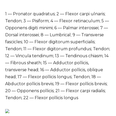
1 — Pronator quadratus; 2 — Flexor carpi ulnaris;
Tendon; 3 — Pisiform; 4 — Flexor retinaculum; 5 —
Opponens digiti minimi; 6 — Palmar interossei; 7 —
Dorsal interossei; 8 — Lumbrical; 9 — Transverse
fascicles; 10 — Flexor digitorum superficialis;
Tendon; 11 — Flexor digitorum profundus; Tendon;
12 — Vincula tendinum; 13 — Tendinous chiasm; 14
— Fibrous sheath; 15 — Adductor pollicis,
transverse head; 16 — Adductor pollicis, oblique
head; 17 — Flexor pollicis longus; Tendon; 18 —
Abductor pollicis brevis; 19 — Flexor pollicis brevis;
20 — Opponens pollicis; 21 — Flexor carpi radialis;
Tendon; 22 — Flexor pollicis longus