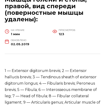
правой, вид спереди
(поверностные мышцы
удалены):
НА ЧТЕНИЕ
ПРОСМОТРОВ
1 мин
123
ОБНОВЛЕНО
02.05.2019
1 — Extensor digitorum brevis; 2 — Extensor
hallucis brevis; 3 — Tendinous sheath of extensor
digitorum longus; 4 — Fibularis brevis; Peroneus
brevis; 5 — Fibula; 6 — Interosseous membrane of
leg; 7 — Head of fibula; 8 — Fibular collateral
ligament; 9 — Articularis genus; Articular muscle of