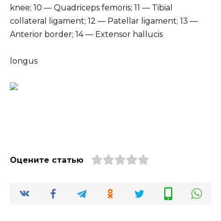
knee; 10 — Quadriceps femoris; 11 — Tibial
collateral ligament; 12 — Patellar ligament; 13 —
Anterior border; 14 — Extensor hallucis
longus
Оцените статью