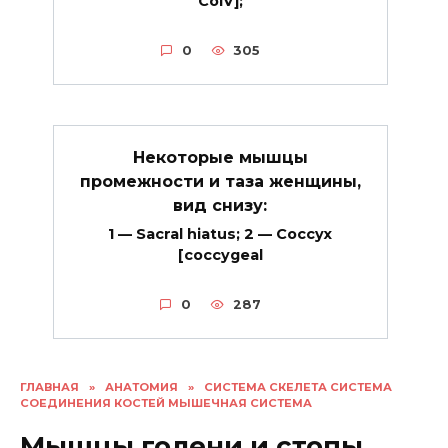
CoIV];
0
305
Некоторые мышцы
промежности и таза женщины,
вид снизу:
1 — Sacral hiatus; 2 — Coccyx
[coccygeal
0
287
ГЛАВНАЯ
»
АНАТОМИЯ
»
СИСТЕМА СКЕЛЕТА СИСТЕМА
СОЕДИНЕНИЯ КОСТЕЙ МЫШЕЧНАЯ СИСТЕМА
Мышцы голени и стопы,