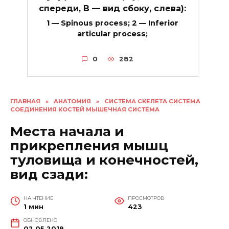
спереди, В — вид сбоку, слева):
1 — Spinous process; 2 — Inferior
articular process;
0
282
ГЛАВНАЯ
»
АНАТОМИЯ
»
СИСТЕМА СКЕЛЕТА СИСТЕМА
СОЕДИНЕНИЯ КОСТЕЙ МЫШЕЧНАЯ СИСТЕМА
Места начала и
прикрепления мышц
туловища и конечностей,
вид сзади:
НА ЧТЕНИЕ
ПРОСМОТРОВ
1 мин
423
ОБНОВЛЕНО
02.05.2019