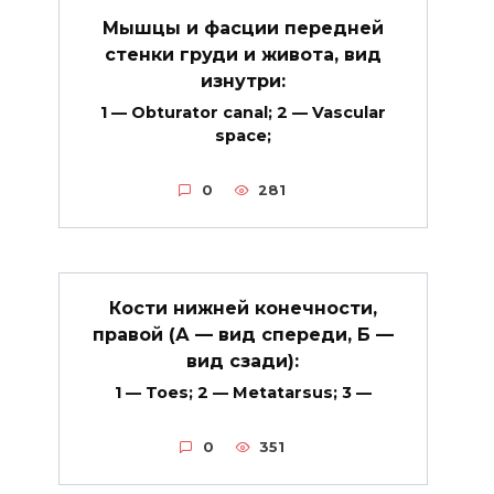
Мышцы и фасции передней
стенки груди и живота, вид
изнутри:
1 — Obturator canal; 2 — Vascular
space;
0
281
Кости нижней конечности,
правой (А — вид спереди, Б —
вид сзади):
1 — Toes; 2 — Metatarsus; 3 —
0
351