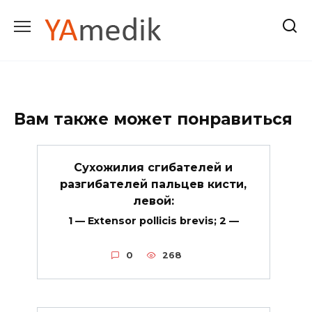
Перейти
к
содержанию
Вам также может понравиться
Сухожилия сгибателей и
разгибателей пальцев кисти,
левой:
1 — Extensor pollicis brevis; 2 —
0
268