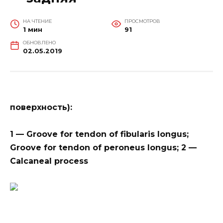
НА ЧТЕНИЕ
ПРОСМОТРОВ
1 мин
91
ОБНОВЛЕНО
02.05.2019
поверхность):
1 — Groove for tendon of fibularis longus;
Groove for tendon of peroneus longus; 2 —
Calcaneal process