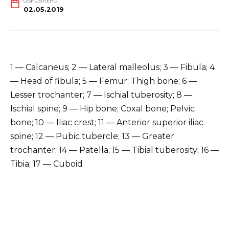
ОБНОВЛЕНО
02.05.2019
1 — Calcaneus; 2 — Lateral malleolus; 3 — Fibula; 4
— Head of fibula; 5 — Femur; Thigh bone; 6 —
Lesser trochanter; 7 — Ischial tuberosity; 8 —
Ischial spine; 9 — Hip bone; Coxal bone; Pelvic
bone; 10 — Iliac crest; 11 — Anterior superior iliac
spine; 12 — Pubic tubercle; 13 — Greater
trochanter; 14 — Patella; 15 — Tibial tuberosity; 16 —
Tibia; 17 — Cuboid