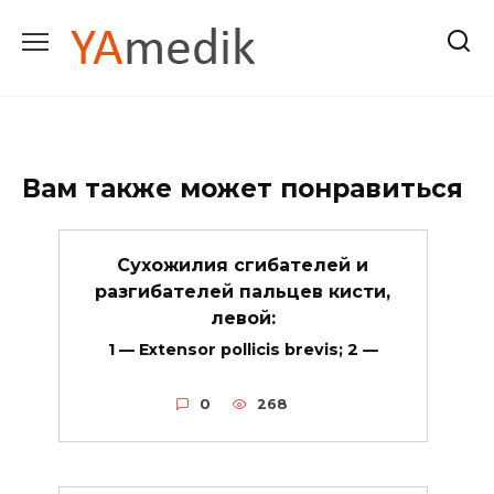
Перейти
к
содержанию
Вам также может понравиться
Сухожилия сгибателей и
разгибателей пальцев кисти,
левой:
1 — Extensor pollicis brevis; 2 —
0
268