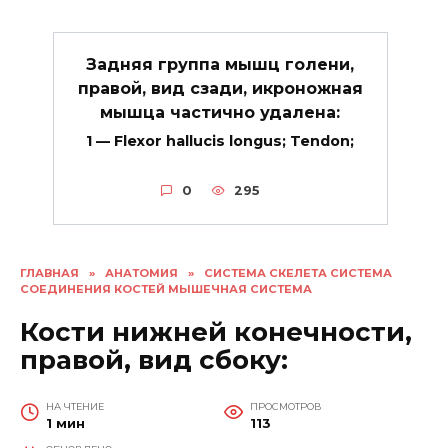
Задняя группа мышц голени,
правой, вид сзади, икроножная
мышца частично удалена:
1 — Flexor hallucis longus; Tendon;
0
295
ГЛАВНАЯ
»
АНАТОМИЯ
»
СИСТЕМА СКЕЛЕТА СИСТЕМА
СОЕДИНЕНИЯ КОСТЕЙ МЫШЕЧНАЯ СИСТЕМА
Кости нижней конечности,
правой, вид сбоку:
НА ЧТЕНИЕ
ПРОСМОТРОВ
1 мин
113