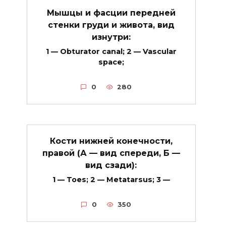
Мышцы и фасции передней
стенки груди и живота, вид
изнутри:
1 — Obturator canal; 2 — Vascular
space;
0
280
Кости нижней конечности,
правой (А — вид спереди, Б —
вид сзади):
1 — Toes; 2 — Metatarsus; 3 —
0
350