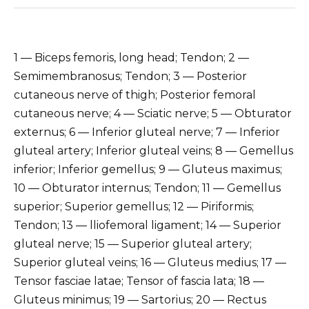
1 — Biceps femoris, long head; Tendon; 2 —
Semimembranosus; Tendon; 3 — Posterior
cutaneous nerve of thigh; Posterior femoral
cutaneous nerve; 4 — Sciatic nerve; 5 — Obturator
externus; 6 — Inferior gluteal nerve; 7 — Inferior
gluteal artery; Inferior gluteal veins; 8 — Gemellus
inferior; Inferior gemellus; 9 — Gluteus maximus;
10 — Obturator internus; Tendon; 11 — Gemellus
superior; Superior gemellus; 12 — Piriformis;
Tendon; 13 — lliofemoral ligament; 14 — Superior
gluteal nerve; 15 — Superior gluteal artery;
Superior gluteal veins; 16 — Gluteus medius; 17 —
Tensor fasciae latae; Tensor of fascia lata; 18 —
Gluteus minimus; 19 — Sartorius; 20 — Rectus