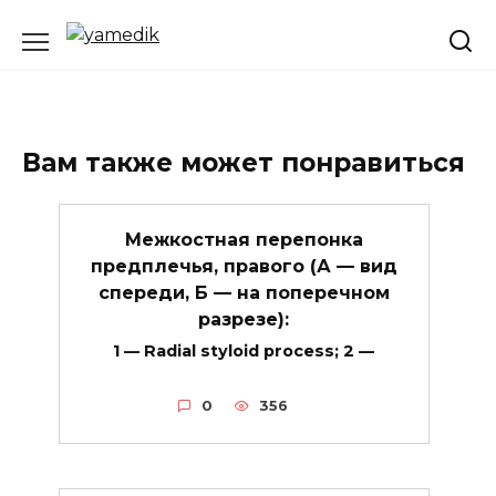
Перейти
к
содержанию
Вам также может понравиться
Межкостная перепонка
предплечья, правого (А — вид
спереди, Б — на поперечном
разрезе):
1 — Radial styloid process; 2 —
0
356