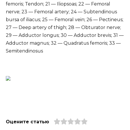
femoris; Tendon; 21 — Iliopsoas; 22 — Femoral
nerve; 23 — Femoral artery; 24 — Subtendinous
bursa of iliacus; 25 — Femoral vein; 26 — Pectineus;
27 — Deep artery of thigh; 28 — Obturator nerve;
29 — Adductor longus; 30 — Adductor brevis; 31 —
Adductor magnus; 32 — Quadratus femoris; 33 —
Semitendinosus
Оцените статью