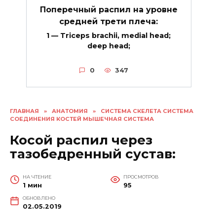
Поперечный распил на уровне
средней трети плеча:
1 — Triceps brachii, medial head;
deep head;
0
347
ГЛАВНАЯ
»
АНАТОМИЯ
»
СИСТЕМА СКЕЛЕТА СИСТЕМА
СОЕДИНЕНИЯ КОСТЕЙ МЫШЕЧНАЯ СИСТЕМА
Косой распил через
тазобедренный сустав:
НА ЧТЕНИЕ
ПРОСМОТРОВ
1 мин
95
ОБНОВЛЕНО
02.05.2019