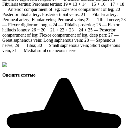
Fibularis tertius; Peroneus tertius; 19 = 13 + 14 + 15 + 16 + 17 + 18
— Anterior compartment of leg; Extensor compartment of leg; 20 —
Posterior tibial artery; Posterior tibial veins; 21 — Fibular artery;
Peroneal artery; Fibular veins; Peroneal veins; 22 — Tibial nerve; 23
— Flexor digitorum longus;24 — Tibialis posterior; 25 — Flexor
hallucis longus; 26 = 20 + 21 + 22 + 23 + 24 + 25 — Posterior
compartment of leg; Flexor compartment of leg, deep part; 27 —
Great saphenous vein; Long saphenous vein; 28 — Saphenous
nerve; 29 — Tibia; 30 — Small saphenous vein; Short saphenous
vein; 31 — Medial sural cutaneous nerve
Оцените статью