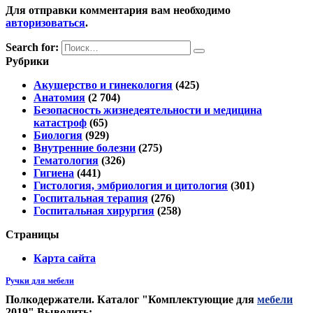
Для отправки комментария вам необходимо
авторизоваться
.
Search for:
Рубрики
Акушерство и гинекология
(425)
Анатомия
(2 704)
Безопасность жизнедеятельности и медицина
катастроф
(65)
Биология
(929)
Внутренние болезни
(275)
Гематология
(326)
Гигиена
(441)
Гистология, эмбриология и цитология
(301)
Госпитальная терапия
(276)
Госпитальная хирургия
(258)
Страницы
Карта сайта
Ручки для мебели
Полкодержатели. Каталог "Комплектующие для
мебели
2019" Выводить: