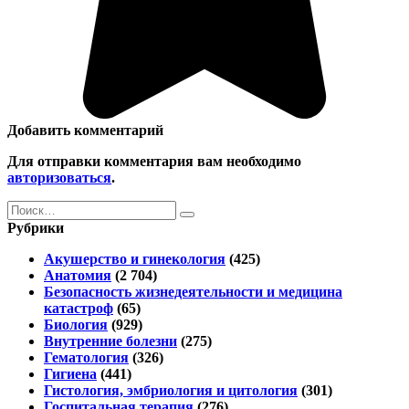
Добавить комментарий
Для отправки комментария вам необходимо
авторизоваться
.
Search
for:
Рубрики
Акушерство и гинекология
(425)
Анатомия
(2 704)
Безопасность жизнедеятельности и медицина
катастроф
(65)
Биология
(929)
Внутренние болезни
(275)
Гематология
(326)
Гигиена
(441)
Гистология, эмбриология и цитология
(301)
Госпитальная терапия
(276)