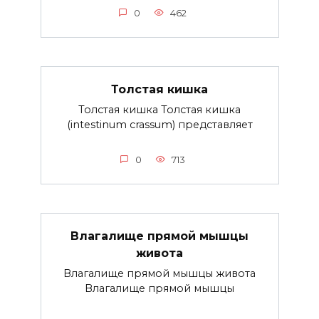
0
462
Толстая кишка
Толстая кишка Толстая кишка
(intestinum crassum) представляет
0
713
Влагалище прямой мышцы
живота
Влагалище прямой мышцы живота
Влагалище прямой мышцы