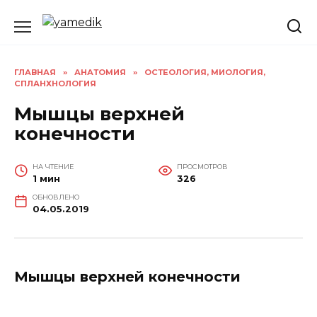
Перейти
к
содержанию
ГЛАВНАЯ
»
АНАТОМИЯ
»
ОСТЕОЛОГИЯ, МИОЛОГИЯ,
СПЛАНХНОЛОГИЯ
Мышцы верхней
конечности
НА ЧТЕНИЕ
ПРОСМОТРОВ
1 мин
326
ОБНОВЛЕНО
04.05.2019
Мышцы верхней конечности