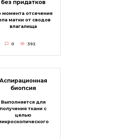
без придатков
 момента отсечения
ела матки от сводов
влагалища
0
392
Аспирационная
биопсия
Выполняется для
получения ткани с
целью
микроскопического