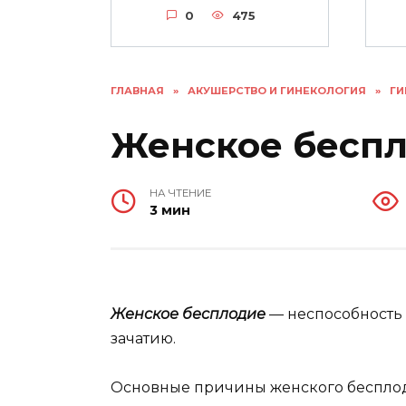
0
475
ГЛАВНАЯ
»
АКУШЕРСТВО И ГИНЕКОЛОГИЯ
»
ГИ
Женское бесп
НА ЧТЕНИЕ
3 мин
Женское бесплодие
— неспособность
зачатию.
Основные причины женского беспло