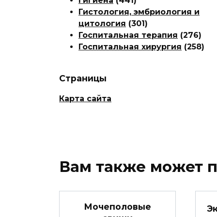
Гигиена
(441)
Гистология, эмбриология и
цитология
(301)
Госпитальная терапия
(276)
Госпитальная хирургия
(258)
Страницы
Карта сайта
Вам также может 
Мочеполовые
Э