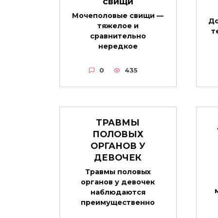
свищи
Мочеполовые свищи —
До
тяжелое и
т
сравнительно
нередкое
0
435
ТРАВМЫ
ПОЛОВЫХ
ОРГАНОВ У
ДЕВОЧЕК
Травмы половых
органов у девочек
наблюдаются
преимущественно